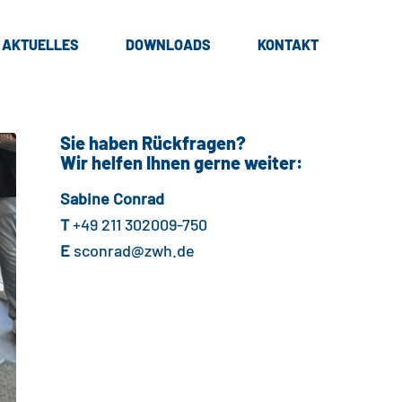
AKTUELLES
DOWNLOADS
KONTAKT
Sie haben Rückfragen?
Wir helfen Ihnen gerne weiter:
Sabine Conrad
T
+49 211 302009-750
E
sconrad@zwh.de