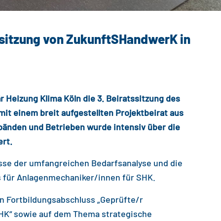
tssitzung von ZukunftSHandwerK in
är Heizung
Klima Köln die 3. Beiratssitzung des
t einem breit aufgestellten Projektbeirat aus
bänden und Betrieben wurde intensiv über die
rt.
isse der umfangreichen
Bedarfsanalyse
und die
 für Anlagenmechaniker/innen für SHK.
 Fortbildungsabschluss „Geprüfte/r
SHK“ sowie auf dem Thema strategische