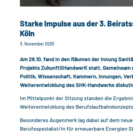
Starke Impulse aus der 3. Beira
Köln
3. November 2025
Am 28.10. fand in den Räumen der
Innung Sanit
Projekts ZukunftSHandwerK statt. Gemeinsam mi
Politik, Wissenschaft, Kammern, Innungen, Ver
Weiterentwicklung des SHK-Handwerks diskutie
Im Mittelpunkt der Sitzung standen die Ergebn
Weiterentwicklung des Berufslaufbahnkonzepts
Besonderes Augenmerk lag dabei auf dem neuen
Berufsspezialist/in für erneuerbare Energien 