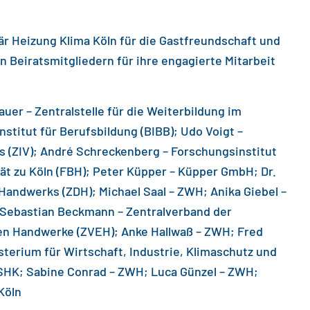
är Heizung Klima Köln für die Gastfreundschaft und
n Beiratsmitgliedern für ihre engagierte Mitarbeit
bauer – Zentralstelle für die Weiterbildung im
stitut für Berufsbildung (BIBB); Udo Voigt –
(ZIV); André Schreckenberg – Forschungsinstitut
ät zu Köln (FBH); Peter Küpper – Küpper GmbH; Dr.
andwerks (ZDH); Michael Saal – ZWH; Anika Giebel –
 Sebastian Beckmann – Zentralverband der
en Handwerke (ZVEH); Anke Hallwaß – ZWH; Fred
terium für Wirtschaft, Industrie, Klimaschutz und
SHK; Sabine Conrad – ZWH; Luca Günzel – ZWH;
Köln