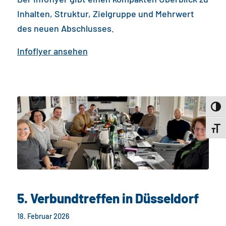
Inhalten, Struktur, Zielgruppe und Mehrwert
des neuen Abschlusses.
Infoflyer ansehen
Toggl
Toggl
5. Verbundtreffen in Düsseldorf
18. Februar 2026