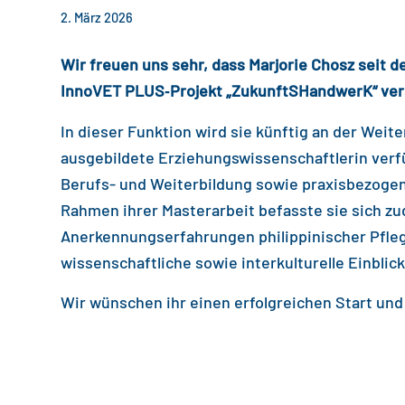
2. März 2026
Wir freuen uns sehr, dass Marjorie Chosz seit d
InnoVET PLUS‑Projekt „ZukunftSHandwerK“ ver
In dieser Funktion wird sie künftig an der Weit
ausgebildete Erziehungswissenschaftlerin verf
Berufs- und Weiterbildung sowie praxisbezogen
Rahmen ihrer Masterarbeit befasste sie sich zu
Anerkennungserfahrungen philippinischer Pfleg
wissenschaftliche sowie interkulturelle Einblick
Wir wünschen ihr einen erfolgreichen Start un