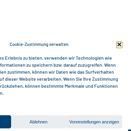
Cookie-Zustimmung verwalten
es Erlebnis zu bieten, verwenden wir Technologien wie
formationen zu speichern bzw. darauf zuzugreifen. Wenn
ien zustimmen, können wir Daten wie das Surfverhalten
auf dieser Website verarbeiten. Wenn Sie Ihre Zustimmung
zurückziehen, können bestimmte Merkmale und Funktionen
n.
lie, Senioren, Frauen und Jugend.
Ablehnen
Voreinstellungen anzeigen