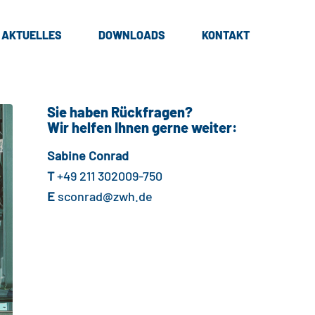
AKTUELLES
DOWNLOADS
KONTAKT
Sie haben Rückfragen?
Wir helfen Ihnen gerne weiter:
Sabine Conrad
T
+49 211 302009-750
E
sconrad@zwh.de