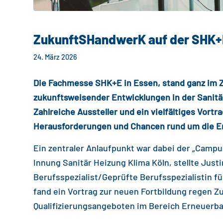
ZukunftSHandwerK auf der SHK+E
24. März 2026
Die Fachmesse SHK+E in Essen, stand ganz im 
zukunftsweisender Entwicklungen in der Sanitär
Zahlreiche Aussteller und ein vielfältiges Vor
Herausforderungen und Chancen rund um die 
Ein zentraler Anlaufpunkt war dabei der „Campus
Innung Sanitär Heizung Klima Köln, stellte Just
Berufsspezialist/Geprüfte Berufsspezialistin f
fand ein Vortrag zur neuen Fortbildung regen Z
Qualifizierungsangeboten im Bereich Erneuerb