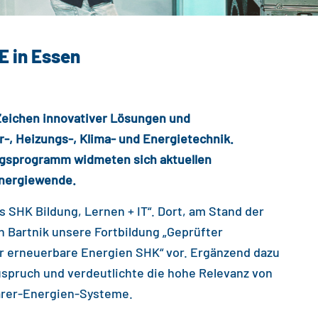
 in Essen
Zeichen innovativer Lösungen und
-, Heizungs-, Klima- und Energietechnik.
tragsprogramm widmeten sich aktuellen
Energiewende.
 SHK Bildung, Lernen + IT“. Dort, am Stand der
in Bartnik unsere Fortbildung „Geprüfter
ür erneuerbare Energien SHK“ vor. Ergänzend dazu
uspruch und verdeutlichte die hohe Relevanz von
arer-Energien-Systeme.