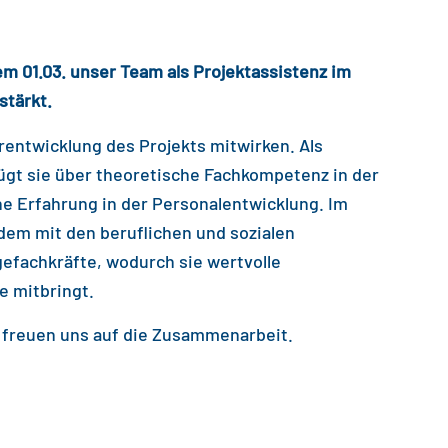
em 01.03. unser Team als Projektassistenz im
stärkt.
erentwicklung des Projekts mitwirken. Als
ügt sie über theoretische Fachkompetenz in der
e Erfahrung in der Personalentwicklung. Im
dem mit den beruflichen und sozialen
efachkräfte, wodurch sie wertvolle
e mitbringt.
d freuen uns auf die Zusammenarbeit.