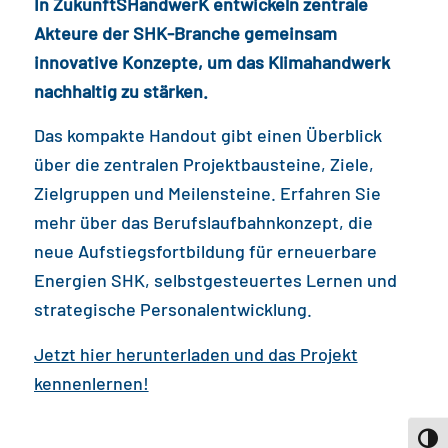
In ZukunftSHandwerK entwickeln zentrale
Akteure der SHK-Branche gemeinsam
innovative Konzepte, um das Klimahandwerk
nachhaltig zu stärken.
Das kompakte Handout gibt einen Überblick
über die zentralen Projektbausteine, Ziele,
Zielgruppen und Meilensteine. Erfahren Sie
mehr über das Berufslaufbahnkonzept, die
neue Aufstiegsfortbildung für erneuerbare
Energien SHK, selbstgesteuertes Lernen und
strategische Personalentwicklung.
Jetzt hier herunterladen und das Projekt
kennenlernen!
Toggl