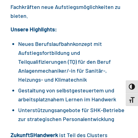
Fachkräften neue Aufstiegsmöglichkeiten zu
bieten.
Unsere Highlights:
Neues Berufslaufbahnkonzept mit
Aufstiegsfortbildung und
Teilqualifizierungen (TQ) für den Beruf
Anlagenmechaniker/-in für Sanitär-,
Heizungs- und Klimatechnik
Toggl
Gestaltung von selbstgesteuertem und
arbeitsplatznahem Lernen im Handwerk
Toggl
Unterstützungsangebote für SHK-Betriebe
zur strategischen Personalentwicklung
ZukunftSHandwerk
ist Teil des Clusters