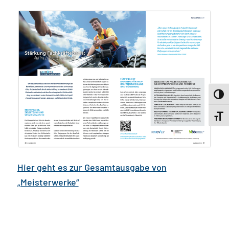
Toggl
Toggl
Hier geht es zur Gesamtausgabe von
„Meisterwerke“